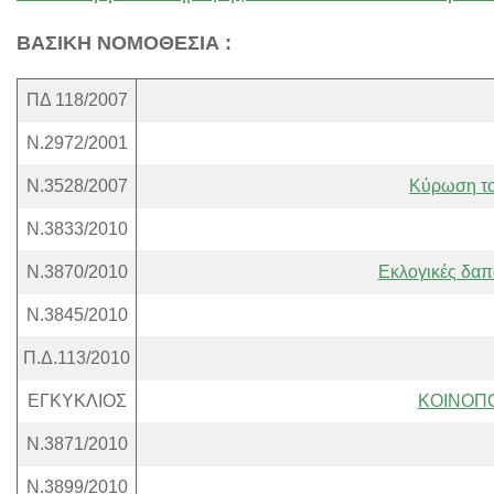
ΒΑΣΙΚΗ ΝΟΜΟΘΕΣΙΑ :
ΠΔ 118/2007
N.2972/2001
N.3528/2007
Κύρωση το
N.3833/2010
Ν.3870/2010
Εκλογικές δαπ
Ν.3845/2010
Π.Δ.113/2010
ΕΓΚΥΚΛΙΟΣ
ΚΟΙΝΟΠΟ
N.3871/2010
N.3899/2010