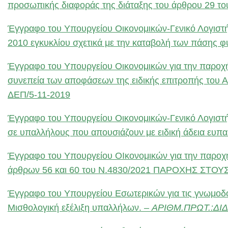
προσωπικής διαφοράς της διάταξης του άρθρου 29 τ
Έγγραφο του Υπουργείου Οικονομικών-Γενικό Λογιστήρ
2010 εγκυκλίου σχετικά με την καταβολή των πάσης
Έγγραφο του Υπουργείου Οικονομικών για την παροχή
συνεπεία των αποφάσεων της ειδικής επιτροπής του 
ΔΕΠ/5-11-2019
Έγγραφο του Υπουργείου Οικονομικών-Γενικό Λογιστήρ
σε υπαλλήλους που απουσιάζουν με ειδική άδεια ευ
Έγγραφο του Υπουργείου ΟΙκονομικών για την παροχή 
άρθρων 56 και 60 του Ν.4830/2021 ΠΑΡΟΧΗΣ ΣΤΟ
Έγγραφο του Υπουργείου Εσωτερικών για τις γνωμοδοτ
Μισθολογική εξέλιξη υπαλλήλων. –
ΑΡΙΘΜ.ΠΡΩΤ.:ΔΙΔΑ