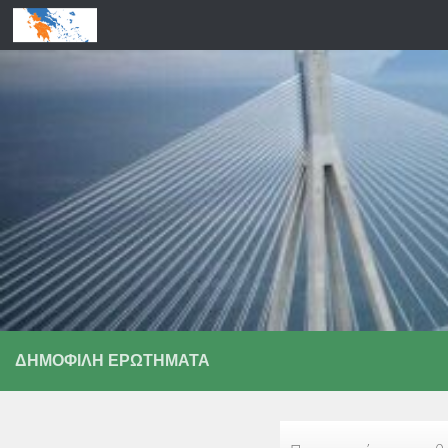
Skip to content
ΔΗΜΟΦΙΛΉ ΕΡΩΤΉΜΑΤΑ