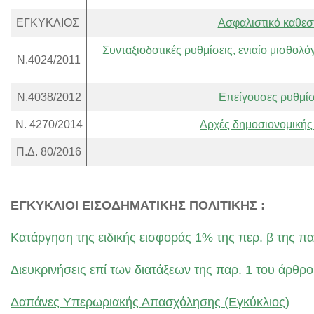
ΕΓΚΥΚΛΙΟΣ
Ασφαλιστικό καθεσ
Συνταξιοδοτικές ρυθμίσεις, ενιαίο μισθολ
N.4024/2011
Ν.4038/2012
Επείγουσες ρυθμίσ
Ν. 4270/2014
Αρχές δημοσιονομικής 
Π.Δ. 80/2016
ΕΓΚΥΚΛΙΟΙ ΕΙΣΟΔΗΜΑΤΙΚΗΣ ΠΟΛΙΤΙΚΗΣ :
Κατάργηση της ειδικής εισφοράς 1% της περ. β της πα
Διευκρινήσεις επί των διατάξεων της παρ. 1 του άρθρο
Δαπάνες Υπερωριακής Απασχόλησης (Εγκύκλιος)