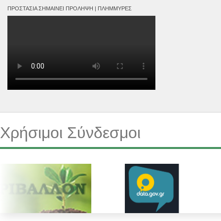
ΠΡΟΣΤΑΣΊΑ ΣΗΜΑΊΝΕΙ ΠΡΌΛΗΨΗ | ΠΛΗΜΜΎΡΕΣ
Χρήσιμοι Σύνδεσμοι