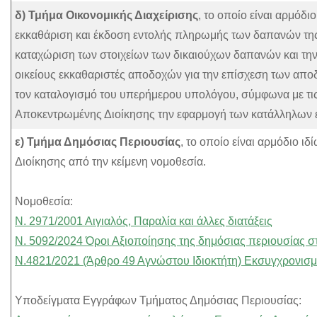
δ) Τμήμα Οικονομικής Διαχείρισης
, το οποίο είναι αρμόδ
εκκαθάριση και έκδοση εντολής πληρωμής των δαπανών της 
καταχώριση των στοιχείων των δικαιούχων δαπανών και τη
οικείους εκκαθαριστές αποδοχών για την επίσχεση των απ
τον καταλογισμό του υπερήμερου υπολόγου, σύμφωνα με τις 
Αποκεντρωμένης Διοίκησης την εφαρμογή των κατάλληλων ελέγ
ε) Τμήμα Δημόσιας Περιουσίας
, το οποίο είναι αρμόδιο ι
Διοίκησης από την κείμενη νομοθεσία.
Νομοθεσία:
Ν. 2971/2001 Αιγιαλός, Παραλία και άλλες διατάξεις
Ν. 5092/2024 Όροι Αξιοποίησης της δημόσιας περιουσίας στ
Ν.4821/2021 (Άρθρο 49 Αγνώστου Ιδιοκτήτη) Εκσυγχρονισμ
Υποδείγματα Εγγράφων Τμήματος Δημόσιας Περιουσίας: