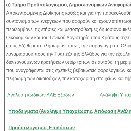
α) Τμήμα Προϋπολογισμού, Δημοσιονομικών Αναφορώ
Αποκεντρωμένης Διοίκησης καθώς και για την παρακολούθησ
συντονισμό των ενεργειών που αφορούν και έχουν επίπτω
περιλαμβάνει τις ετήσιες και μεσοπρόθεσμες δημοσιονομικ
Οικονομικών και του Γενικού Λογιστηρίου του Κράτους σχετ
έτους,δδ) θέματα πληρωμών, όπως την παραγωγή στο Ολο
λογαριασμού προς την Τράπεζα της Ελλάδος για την εξόφλ
διενεργούμενων κρατήσεων υπέρ τρίτων σε αυτούς, τη μέριμ
που αναγράφονται στις σχετικές βεβαιώσεις φορολογικών κα
πληρωμή των δικαιούχων, την καταχώριση στοιχείων και
Ανάλυση κωδικών ΑΛE Εξόδων
Ανάληψη Υποχ
Υποδείγματα (Ανάληψη Υποχρέωσης, Απόφαση Ανάλη
Προΰπολογισμός Επιδόσεων