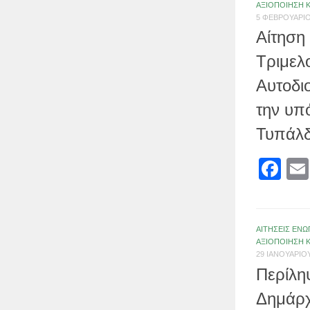
ΑΞΙΟΠΟΙΗΣΗ 
5 ΦΕΒΡΟΥΑΡΊΟ
Αίτηση
Τριμελ
Αυτοδι
την υπ
Τυπάλδ
Fa
ΑΙΤΗΣΕΙΣ ΕΝΩ
ΑΞΙΟΠΟΙΗΣΗ 
29 ΙΑΝΟΥΑΡΊΟΥ
Περίλη
Δημάρχ