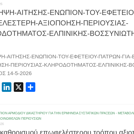
26
ΗΨΗ-ΑΙΤΗΣΗΣ-ΕΝΩΠΙΟΝ-ΤΟΥ-ΕΦΕΤΕΙΟΥ
ΛΕΣΤΕΡΗ-ΑΞΙΟΠΟΗΣΗ-ΠΕΡΙΟΥΣΙΑΣ-
ΔΟΤΗΜΑΤΟΣ-ΕΛΠΙΝΙΚΗΣ-ΒΟΣΣΥΝΙΩΤΗ-
Η-ΑΙΤΗΣΗΣ-ΕΝΩΠΙΟΝ-ΤΟΥ-ΕΦΕΤΕΙΟΥ-ΠΑΤΡΩΝ-ΓΙΑ
ΣΗ-ΠΕΡΙΟΥΣΙΑΣ-ΚΛΗΡΟΔΟΤΗΜΑΤΟΣ-ΕΛΠΙΝΙΚΗΣ-Β
Σ 14-5-2026
cebook
Email
LinkedIn
X
Μοιραστείτε
ΠΙΟΝ ΑΡΜΟΔΙΟΥ ΔΙΚΑΣΤΗΡΙΟΥ ΓΙΑ ΤΗΝ ΕΡΜΗΝΕΙΑ ΣΥΣΤΑΤΙΚΩΝ ΠΡΑΞΕΩΝ - ΜΕΤΑΒ
ΚΟΙΝΩΦΕΛΩΝ ΠΕΡΙΟΥΣΙΩΝ
026
 καθορισμού επωφελέστερου τρόπου αξιο