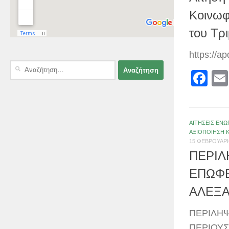
Κοινωφ
του Τρ
https://a
Αναζήτηση
Fa
για:
ΑΙΤΗΣΕΙΣ ΕΝΩ
ΑΞΙΟΠΟΙΗΣΗ 
15 ΦΕΒΡΟΥΑΡΊ
ΠΕΡΙΛ
ΕΠΩΦΕ
ΑΛΕΞ
ΠΕΡΙΛΗΨ
ΠΕΡΙΟΥΣ