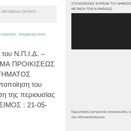
ΣΤΟΧΟΘΕΣΊΑΣ ΦΟΡΈΩΝ ΤΟΥ ΔΗΜΟΣΊ
ΜΕ ΒΆΣΗ ΤΟΝ Ν.4940/2022
 – ΜΕΤΑΒΟΛΗ ΣΚΟΠΟΥ –
Πρόγραμμα
Αναπαραγωγής
Βίντεο
ΟΛΗ ΣΚΟΠΟΥ - ΕΠΩΦΕΛΕΣΤΕΡΗ
του Ν.Π.Ι.Δ. –
ΡΥΜΑ ΠΡΟΙΚΙΣΕΩΣ
ΤΗΜΑΤΟΣ
ποποίηση του
η της περιουσίας
ΣΙΜΟΣ : 21-05-
Ευρωπαϊκή εκστρατεία επικοινωνίας γ
την υδατοκαλλιέργεια