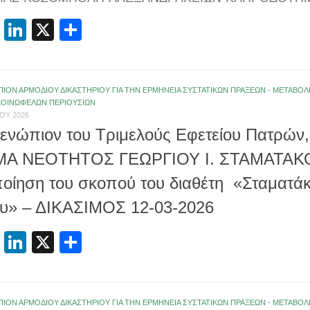
cebook
Email
LinkedIn
X
Μοιραστείτε
ΠΙΟΝ ΑΡΜΟΔΙΟΥ ΔΙΚΑΣΤΗΡΙΟΥ ΓΙΑ ΤΗΝ ΕΡΜΗΝΕΙΑ ΣΥΣΤΑΤΙΚΩΝ ΠΡΑΞΕΩΝ - ΜΕΤΑΒ
ΚΟΙΝΩΦΕΛΩΝ ΠΕΡΙΟΥΣΙΩΝ
ΟΥ 2026
 ενώπιον του Τριμελούς Εφετείου Πατρών, 
ΜΑ ΝΕΟΤΗΤΟΣ ΓΕΩΡΓΙΟΥ Ι. ΣΤΑΜΑΤΑΚΟΥ»
οίηση του σκοπού του διαθέτη «Σταματάκ
υ» – ΔΙΚΑΣΙΜΟΣ 12-03-2026
cebook
Email
LinkedIn
X
Μοιραστείτε
ΠΙΟΝ ΑΡΜΟΔΙΟΥ ΔΙΚΑΣΤΗΡΙΟΥ ΓΙΑ ΤΗΝ ΕΡΜΗΝΕΙΑ ΣΥΣΤΑΤΙΚΩΝ ΠΡΑΞΕΩΝ - ΜΕΤΑΒ