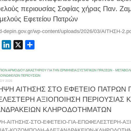
ελούς περιουσίας Σοφίας χήρας Παν. Ζα
ιμελούς Εφετείου Πατρών
pd-depin.gov.gr/wp-content/uploads/2026/03/ΑΙΤΗΣΗ-2.p
cebook
Email
LinkedIn
X
Μοιραστείτε
ΠΙΟΝ ΑΡΜΟΔΙΟΥ ΔΙΚΑΣΤΗΡΙΟΥ ΓΙΑ ΤΗΝ ΕΡΜΗΝΕΙΑ ΣΥΣΤΑΤΙΚΩΝ ΠΡΑΞΕΩΝ - ΜΕΤΑΒ
ΚΟΙΝΩΦΕΛΩΝ ΠΕΡΙΟΥΣΙΩΝ
ΟΥ 2026
ΗΨΗ ΑΙΤΗΣΗΣ ΣΤΟ ΕΦΕΤΕΙΟ ΠΑΤΡΩΝ Γ
ΛΕΣΤΕΡΗ ΑΞΙΟΠΟΙΗΣΗ ΠΕΡΙΟΥΣΙΑΣ 
ΑΝΔΡΑΚΕΙΩΝ ΚΛΗΡΟΔΟΤΗΜΑΤΩΝ
Η-ΑΙΤΗΣΗΣ-ΣΤΟ-ΕΦΕΤΕΙΟ-ΓΙΑ-ΕΠΩΦΕΛΕΣΤΕΡΗ-ΑΞ
ΙΑΣ-ΚΟΖΟΜΠΟΛΗ-ΑΛΕΞΑΝΔΡΑΚΕΙΩΝ-ΚΛΗΡΟΔΟΤΗΜΑΤ