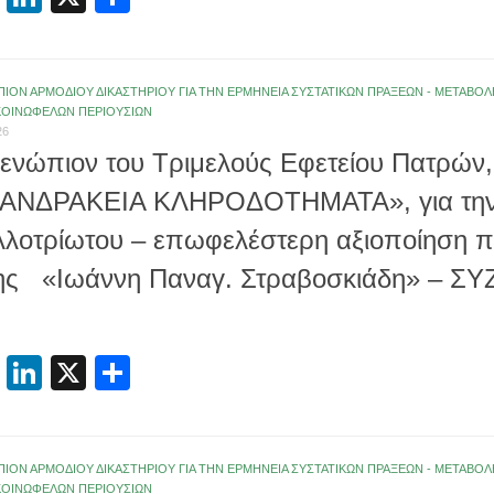
ΠΙΟΝ ΑΡΜΟΔΙΟΥ ΔΙΚΑΣΤΗΡΙΟΥ ΓΙΑ ΤΗΝ ΕΡΜΗΝΕΙΑ ΣΥΣΤΑΤΙΚΩΝ ΠΡΑΞΕΩΝ - ΜΕΤΑΒ
ΚΟΙΝΩΦΕΛΩΝ ΠΕΡΙΟΥΣΙΩΝ
26
 ενώπιον του Τριμελούς Εφετείου Πατρών, 
ΑΝΔΡΑΚΕΙΑ ΚΛΗΡΟΔΟΤΗΜΑΤΑ», για την
λοτρίωτου – επωφελέστερη αξιοποίηση π
ης «Ιωάννη Παναγ. Στραβοσκιάδη» – ΣΥ
cebook
Email
LinkedIn
X
Μοιραστείτε
ΠΙΟΝ ΑΡΜΟΔΙΟΥ ΔΙΚΑΣΤΗΡΙΟΥ ΓΙΑ ΤΗΝ ΕΡΜΗΝΕΙΑ ΣΥΣΤΑΤΙΚΩΝ ΠΡΑΞΕΩΝ - ΜΕΤΑΒ
ΚΟΙΝΩΦΕΛΩΝ ΠΕΡΙΟΥΣΙΩΝ