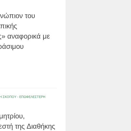
ενώπιον του
οπικής
ς» αναφορικά με
ράσιμου
ΟΛΗ ΣΚΟΠΟΥ - ΕΠΩΦΕΛΕΣΤΕΡΗ
μητρίου,
εστή της Διαθήκης