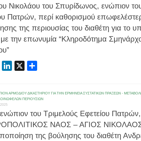
ου Νικολάου του Σπυρίδωνος, ενώπιον το
ου Πατρών, περί καθορισμού επωφελέστ
ίησης της περιουσίας του διαθέτη για το 
 με την επωνυμία “Κληροδότημα Σμηνάρχ
ου”
cebook
Email
LinkedIn
X
Μοιραστείτε
ΠΙΟΝ ΑΡΜΟΔΙΟΥ ΔΙΚΑΣΤΗΡΙΟΥ ΓΙΑ ΤΗΝ ΕΡΜΗΝΕΙΑ ΣΥΣΤΑΤΙΚΩΝ ΠΡΑΞΕΩΝ - ΜΕΤΑΒ
ΚΟΙΝΩΦΕΛΩΝ ΠΕΡΙΟΥΣΙΩΝ
2025
 ενώπιον του Τριμελούς Εφετείου Πατρών,
ΟΠΟΛΙΤΙΚΟΣ ΝΑΟΣ – ΑΓΙΟΣ ΝΙΚΟΛΑΟΣ 
οποποίηση της βούλησης του διαθέτη Ανδρ