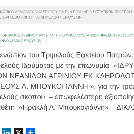
ΕΝΩΠΙΟΝ ΑΡΜΟΔΙΟΥ ΔΙΚΑΣΤΗΡΙΟΥ ΓΙΑ ΤΗΝ ΕΡΜΗΝΕΙΑ ΣΥΣΤΑΤΙΚΩΝ ΠΡΑΞΕΩΝ
ΤΕΡΗ ΑΞΙΟΠΟΙΗΣΗ ΚΟΙΝΩΦΕΛΩΝ ΠΕΡΙΟΥΣΙΩΝ
ΠΙΟΝ ΑΡΜΟΔΙΟΥ ΔΙΚΑΣΤΗΡΙΟΥ ΓΙΑ ΤΗΝ ΕΡΜΗΝΕΙΑ ΣΥΣΤΑΤΙΚΩΝ ΠΡΑΞΕΩΝ - ΜΕΤΑΒ
ΚΟΙΝΩΦΕΛΩΝ ΠΕΡΙΟΥΣΙΩΝ
026
 ενώπιον του Τριμελούς Εφετείου Πατρών, 
ελούς Ιδρύματος με την επωνυμία «ΙΔ
Ν ΝΕΑΝΙΔΩΝ ΑΓΡΙΝΙΟΥ ΕΚ ΚΛΗΡΟΔΟ
ΟΥΣ Α. ΜΠΟΥΚΟΓΙΑΝΝΗ », για την τρο
ελούς σκοπού – επωφελέστερη αξιοποίησ
αθέτη «Ηρακλή Α. Μπουκογιάννη» – ΔΙΚΑ
cebook
Email
LinkedIn
X
Μοιραστείτε