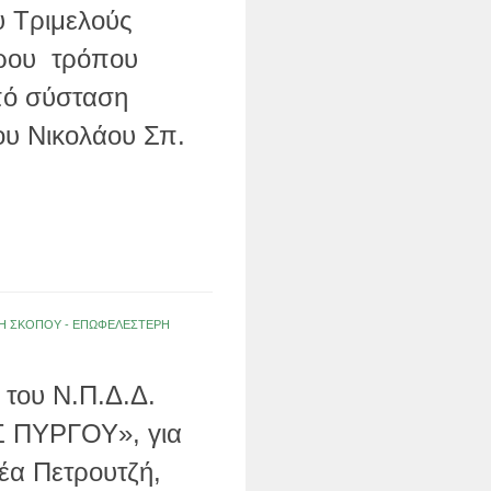
υ Τριμελούς
ερου τρόπου
υπό σύσταση
ου Νικολάου Σπ.
ΟΛΗ ΣΚΟΠΟΥ - ΕΠΩΦΕΛΕΣΤΕΡΗ
 του Ν.Π.Δ.Δ.
ΠΥΡΓΟΥ», για
έα Πετρουτζή,