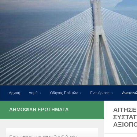
Skip to content
Αρχική
Δομή
Οδηγός Πολιτών
Ενημέρωση
Ανακοινώ
ΑΙΤΗΣΕ
ΔΗΜΟΦΙΛΉ ΕΡΩΤΉΜΑΤΑ
ΣΥΣΤΑ
ΑΞΙΟΠ