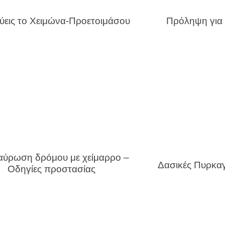
εύεις το Χειμώνα-Προετοιμάσου
Πρόληψη για 
αύρωση δρόμου με χείμαρρο –
Δασικές Πυρκαγι
Οδηγίες προστασίας