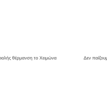
αλής θέρμανση το Χειμώνα
Δεν παίζου