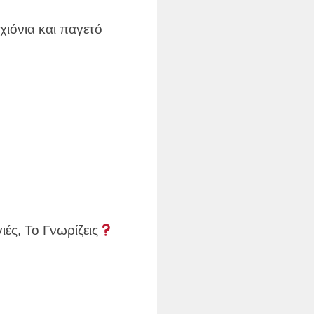
χιόνια και παγετό
ές, Το Γνωρίζεις