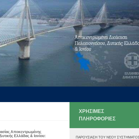
ΧΡΗΣΙΜΕΣ
ΠΛΗΡΟΦΟΡΙΕΣ
τασίας
Αποκεντρωμένης
υτικής Ελλάδας & Ιονίου:
ΠΑΡΟΥΣΊΑΣΗ ΤΟΥ ΝΈΟΥ ΣΥΣΤΉΜΑΤΟ