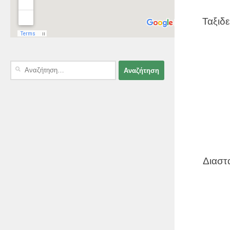
Ταξιδ
Αναζήτηση
για:
Διαστ