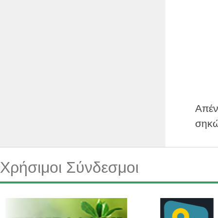
Απέν
σηκώ
Χρήσιμοι Σύνδεσμοι