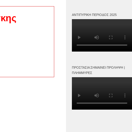
γκης
ΑΝΤΙΠΥΡΙΚΉ ΠΕΡΊΟΔΟΣ 2025
ΠΡΟΣΤΑΣΊΑ ΣΗΜΑΊΝΕΙ ΠΡΌΛΗΨΗ |
ΠΛΗΜΜΎΡΕΣ