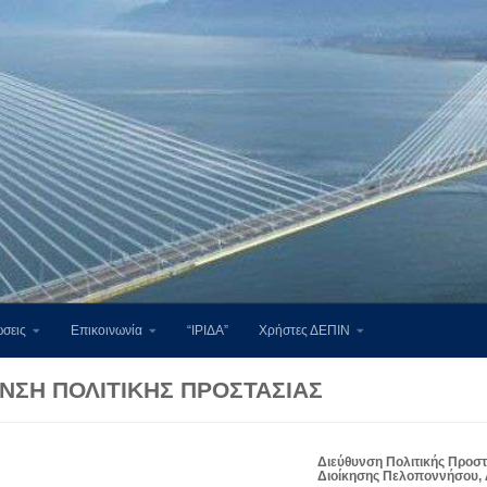
σεις
Επικοινωνία
“ΙΡΙΔΑ”
Χρήστες ΔΕΠΙΝ
ΝΣΗ ΠΟΛΙΤΙΚΉΣ ΠΡΟΣΤΑΣΊΑΣ
Διεύθυνση Πολιτικής Προσ
Διοίκησης Πελοποννήσου, Δ