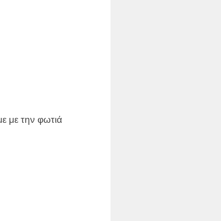
με με την φωτιά