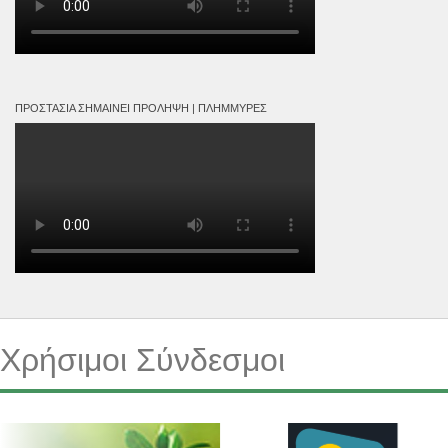
ΠΡΟΣΤΑΣΊΑ ΣΗΜΑΊΝΕΙ ΠΡΌΛΗΨΗ | ΠΛΗΜΜΎΡΕΣ
Χρήσιμοι Σύνδεσμοι