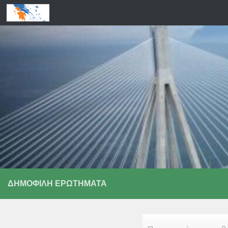
Skip to content
ΔΗΜΟΦΙΛΉ ΕΡΩΤΉΜΑΤΑ