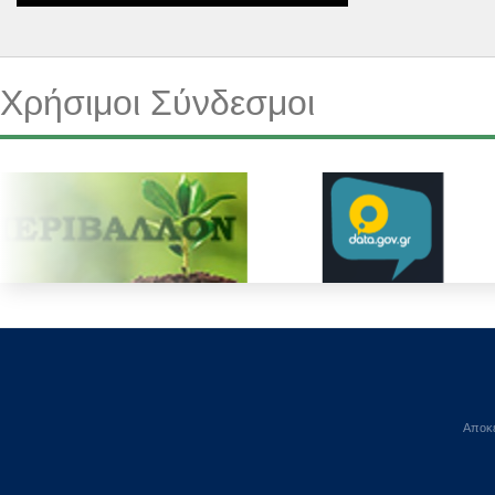
Χρήσιμοι Σύνδεσμοι
Αποκε