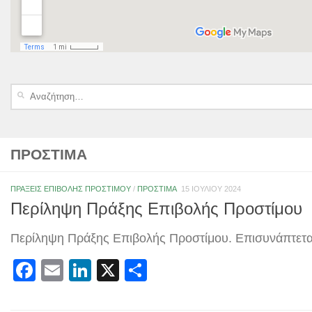
Αναζήτηση
για:
ΠΡΌΣΤΙΜΑ
ΠΡΆΞΕΙΣ ΕΠΙΒΟΛΉΣ ΠΡΟΣΤΊΜΟΥ
/
ΠΡΌΣΤΙΜΑ
15 ΙΟΥΛΊΟΥ 2024
Περίληψη Πράξης Επιβολής Προστίμου
Περίληψη Πράξης Επιβολής Προστίμου. Επισυνάπτεται 
Facebook
Email
LinkedIn
X
Μοιραστείτε