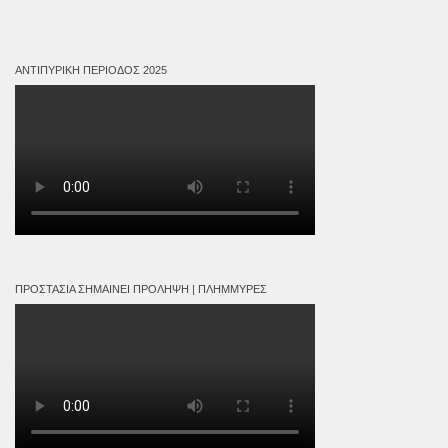
ΑΝΤΙΠΥΡΙΚΉ ΠΕΡΊΟΔΟΣ 2025
ΠΡΟΣΤΑΣΊΑ ΣΗΜΑΊΝΕΙ ΠΡΌΛΗΨΗ | ΠΛΗΜΜΎΡΕΣ