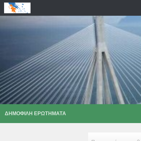
Skip to content
ΔΗΜΟΦΙΛΉ ΕΡΩΤΉΜΑΤΑ