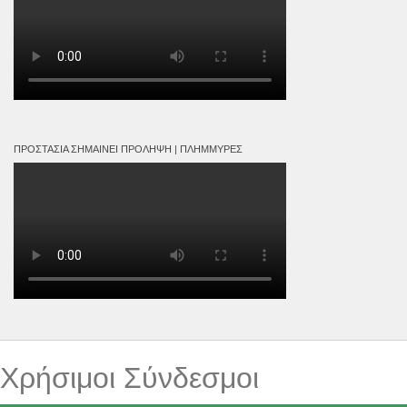
ΠΡΟΣΤΑΣΊΑ ΣΗΜΑΊΝΕΙ ΠΡΌΛΗΨΗ | ΠΛΗΜΜΎΡΕΣ
Χρήσιμοι Σύνδεσμοι