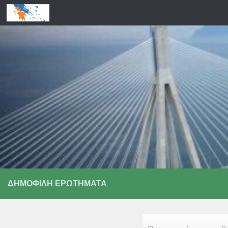
Skip to content
ΔΗΜΟΦΙΛΉ ΕΡΩΤΉΜΑΤΑ