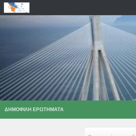
Skip to content
ΔΗΜΟΦΙΛΉ ΕΡΩΤΉΜΑΤΑ