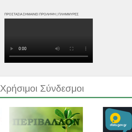
ΠΡΟΣΤΑΣΊΑ ΣΗΜΑΊΝΕΙ ΠΡΌΛΗΨΗ | ΠΛΗΜΜΎΡΕΣ
Χρήσιμοι Σύνδεσμοι