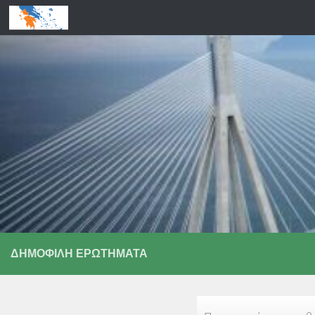
Skip to content
ΔΗΜΟΦΙΛΉ ΕΡΩΤΉΜΑΤΑ