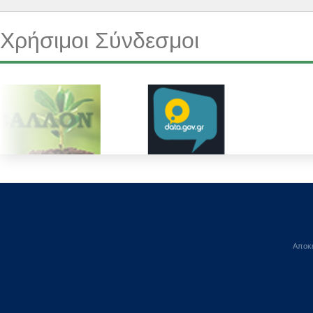
Χρήσιμοι Σύνδεσμοι
Αποκε