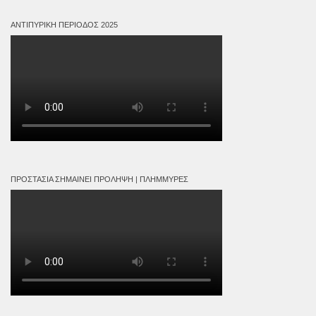
ΑΝΤΙΠΥΡΙΚΉ ΠΕΡΊΟΔΟΣ 2025
ΠΡΟΣΤΑΣΊΑ ΣΗΜΑΊΝΕΙ ΠΡΌΛΗΨΗ | ΠΛΗΜΜΎΡΕΣ