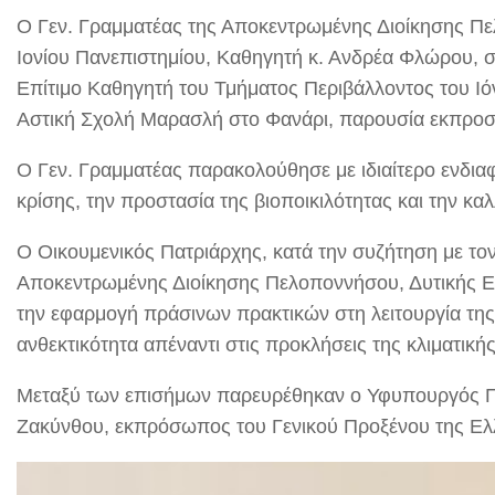
Ο Γεν. Γραμματέας της Αποκεντρωμένης Διοίκησης Πε
Ιονίου Πανεπιστημίου, Καθηγητή κ. Ανδρέα Φλώρου, 
Επίτιμο Καθηγητή του Τμήματος Περιβάλλοντος του Ιό
Αστική Σχολή Μαρασλή στο Φανάρι, παρουσία εκπροσώπ
Ο Γεν. Γραμματέας παρακολούθησε με ιδιαίτερο ενδιαφ
κρίσης, την προστασία της βιοποικιλότητας και την κ
Ο Οικουμενικός Πατριάρχης, κατά την συζήτηση με τον 
Αποκεντρωμένης Διοίκησης Πελοποννήσου, Δυτικής Ελλ
την εφαρμογή πράσινων πρακτικών στη λειτουργία της
ανθεκτικότητα απέναντι στις προκλήσεις της κλιματική
Μεταξύ των επισήμων παρευρέθηκαν ο Υφυπουργός Πα
Ζακύνθου, εκπρόσωπος του Γενικού Προξένου της Ελλ