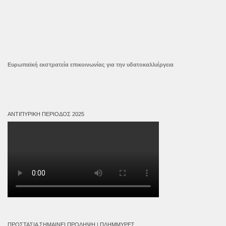
Ευρωπαϊκή εκστρατεία επικοινωνίας για την υδατοκαλλιέργεια
ΑΝΤΙΠΥΡΙΚΉ ΠΕΡΊΟΔΟΣ 2025
ΠΡΟΣΤΑΣΊΑ ΣΗΜΑΊΝΕΙ ΠΡΌΛΗΨΗ | ΠΛΗΜΜΎΡΕΣ