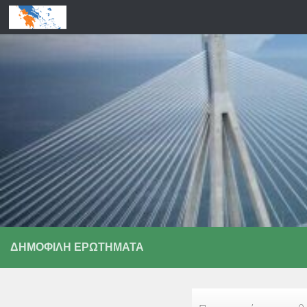
Skip to content
ΔΗΜΟΦΙΛΉ ΕΡΩΤΉΜΑΤΑ