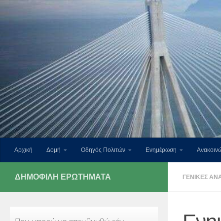
Skip to content
Αρχική
Δομή
Οδηγός Πολιτών
Ενημέρωση
Ανακοινώ
ΔΗΜΟΦΙΛΉ ΕΡΩΤΉΜΑΤΑ
ΓΕΝΙΚΈΣ ΑΝ