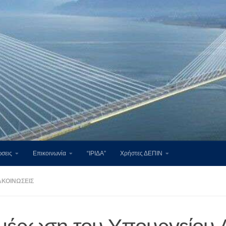
σεις
Επικοινωνία
“ΙΡΙΔΑ”
Χρήστες ΔΕΠΙΝ
ΑΚΟΙΝΏΣΕΙΣ