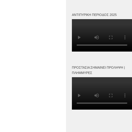
ΑΝΤΙΠΥΡΙΚΉ ΠΕΡΊΟΔΟΣ 2025
ΠΡΟΣΤΑΣΊΑ ΣΗΜΑΊΝΕΙ ΠΡΌΛΗΨΗ |
ΠΛΗΜΜΎΡΕΣ