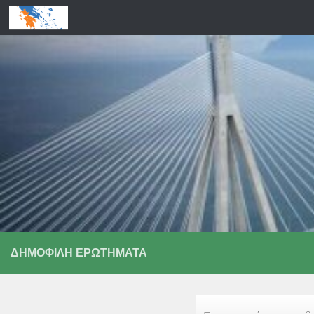
Skip to content
ΔΗΜΟΦΙΛΉ ΕΡΩΤΉΜΑΤΑ