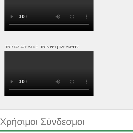
ΠΡΟΣΤΑΣΊΑ ΣΗΜΑΊΝΕΙ ΠΡΌΛΗΨΗ | ΠΛΗΜΜΎΡΕΣ
Χρήσιμοι Σύνδεσμοι