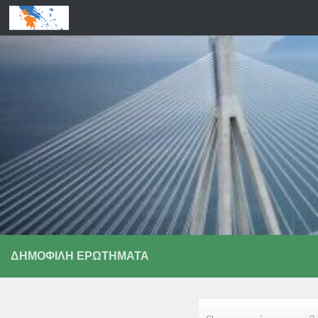
Skip to content
ΔΗΜΟΦΙΛΉ ΕΡΩΤΉΜΑΤΑ