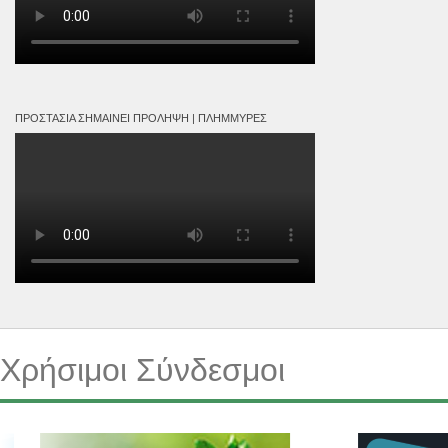
ΠΡΟΣΤΑΣΊΑ ΣΗΜΑΊΝΕΙ ΠΡΌΛΗΨΗ | ΠΛΗΜΜΎΡΕΣ
Χρήσιμοι Σύνδεσμοι