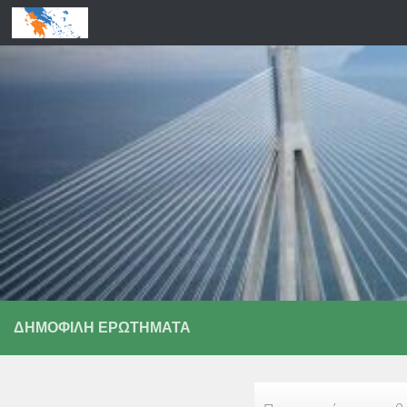
Skip to content
ΔΗΜΟΦΙΛΉ ΕΡΩΤΉΜΑΤΑ