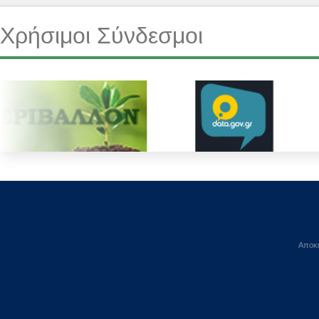
Χρήσιμοι Σύνδεσμοι
Αποκε