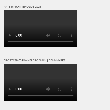
ΑΝΤΙΠΥΡΙΚΉ ΠΕΡΊΟΔΟΣ 2025
ΠΡΟΣΤΑΣΊΑ ΣΗΜΑΊΝΕΙ ΠΡΌΛΗΨΗ | ΠΛΗΜΜΎΡΕΣ