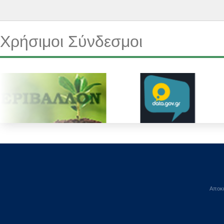
Χρήσιμοι Σύνδεσμοι
Αποκε