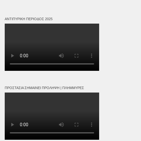
ΑΝΤΙΠΥΡΙΚΉ ΠΕΡΊΟΔΟΣ 2025
ΠΡΟΣΤΑΣΊΑ ΣΗΜΑΊΝΕΙ ΠΡΌΛΗΨΗ | ΠΛΗΜΜΎΡΕΣ