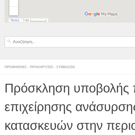
Αναζήτηση
για:
ΠΡΟΜΉΘΕΙΕΣ - ΠΡΟΚΗΡΎΞΕΙΣ - ΣΥΜΒΆΣΕΙΣ
Πρόσκληση υποβολής π
επιχείρησης ανάσυρση
κατασκευών στην περιο