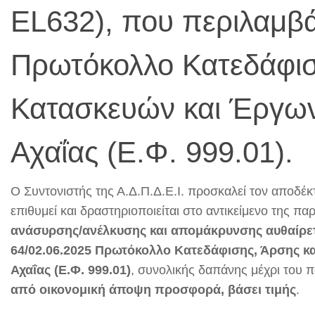
EL632), που περιλαμβά
Πρωτόκολλο Κατεδάφισ
Κατασκευών και Έργων
Αχαΐας (Ε.Φ. 999.01).
Ο Συντονιστής της Α.Δ.Π.Δ.Ε.Ι. προσκαλεί τον αποδ
επιθυμεί και δραστηριοποιείται στο αντικείμενο της
ανάσυρσης/ανέλκυσης και απομάκρυνσης αυθαίρετω
64/02.06.2025 Πρωτόκολλο Κατεδάφισης, Άρσης κ
Αχαΐας (Ε.Φ. 999.01)
, συνολικής δαπάνης μέχρι του 
από οικονομική άποψη προσφορά, βάσει τιμής
.