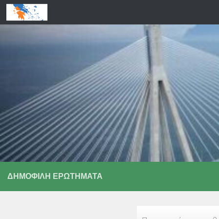
Skip to content
ΔΗΜΟΦΙΛΉ ΕΡΩΤΉΜΑΤΑ