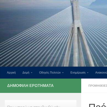
Skip to content
Αρχική
Δομή
Οδηγός Πολιτών
Ενημέρωση
Ανακοινώ
ΔΗΜΟΦΙΛΉ ΕΡΩΤΉΜΑΤΑ
ΠΡΟΜΉΘΕΙΕΣ 